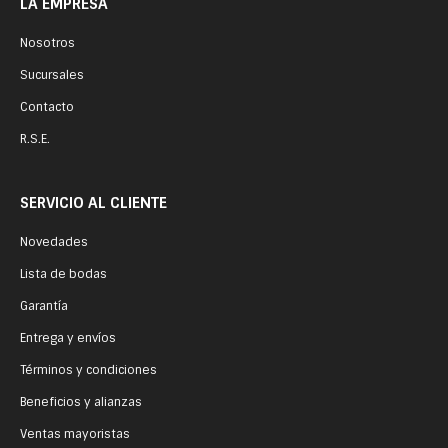
LA EMPRESA
Nosotros
Sucursales
Contacto
R.S.E.
SERVICIO AL CLIENTE
Novedades
Lista de bodas
Garantía
Entrega y envíos
Términos y condiciones
Beneficios y alianzas
Ventas mayoristas