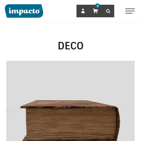
0
DECO