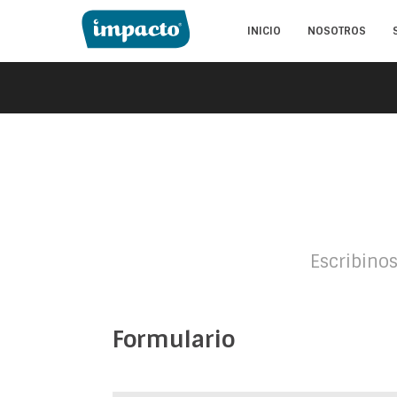
INICIO
NOSOTROS
Escribino
Formulario