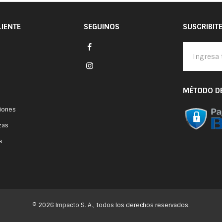
LIENTE
SEGUINOS
SUSCRIBIT
MÉTODO D
ciones
zas
s
© 2026 Impacto S. A., todos los derechos reservados.