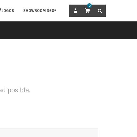
0
BUSCAR
ÁLOGOS
SHOWROOM 360°
d posible.