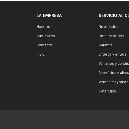
LA EMPRESA
SERVICIO AL C
Nosotros
Novedades
Sucursales
Lista de bodas
Contacto
Garantía
R.S.E.
Entrega y envíos
Términos y condi
Beneficios y alian
Ventas mayorista
Catálogos