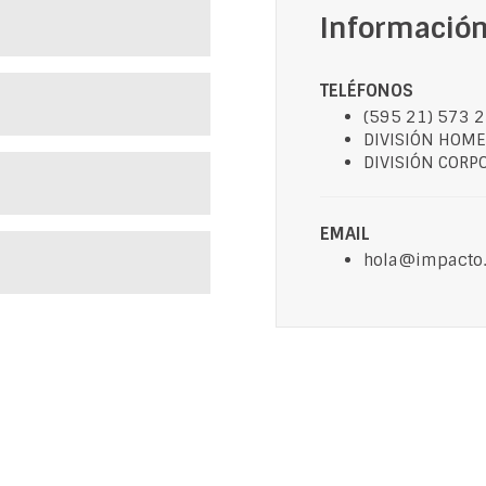
Informació
TELÉFONOS
(595 21) 573 
DIVISIÓN HOME
DIVISIÓN CORPO
EMAIL
hola
@impacto.