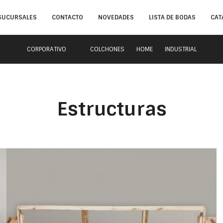
SUCURSALES
CONTACTO
NOVEDADES
LISTA DE BODAS
CAT
CORPORATIVO
COLCHONES
HOME
INDUSTRIAL
Estructuras