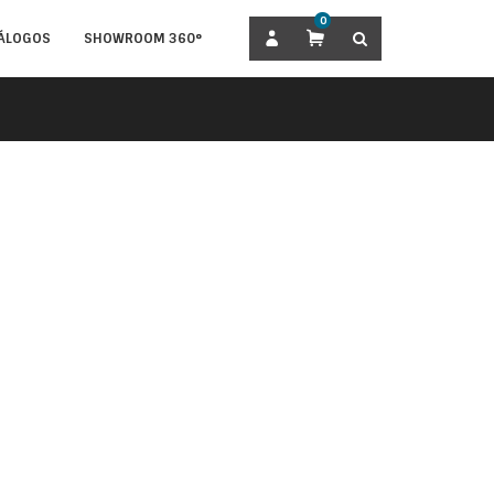
0
BUSCAR
ÁLOGOS
SHOWROOM 360°