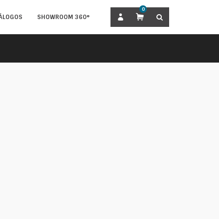
0
BUSCAR
ÁLOGOS
SHOWROOM 360°