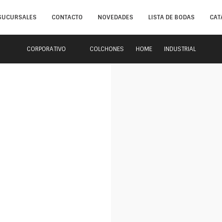
SUCURSALES
CONTACTO
NOVEDADES
LISTA DE BODAS
CAT
CORPORATIVO
COLCHONES
HOME
INDUSTRIAL