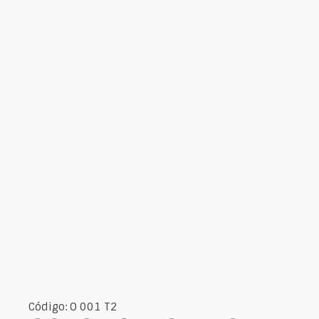
Código: O 001 T2