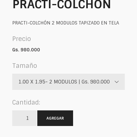
PRACTI-COLCHÓN
PRACTI-COLCHÓN 2 MODULOS TAPIZADO EN TELA
Precio
Gs. 980.000
Tamaño
1.00 X 1.95- 2 MODULOS | Gs. 980.000
Cantidad:
AGREGAR